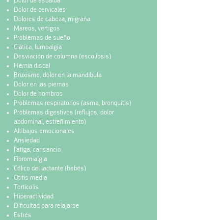
Dolor de espalda
Dolor de cervicales
Dolores de cabeza, migraña
Mareos, vertigos
Problemas de sueño
Ciática, lumbalgia
Desviación de columna (escoliosis)
Hernia discal
Bruxismo, dolor en la mandíbula
Dolor en las piernas
Dolor de hombros
Problemas respiratorios (asma, bronquitis)
Problemas digestivos (reflujos, dolor
abdominal, estreñimiento)
Altibajos emocionales
Ansiedad
Fatiga, cansancio
Fibromialgia
Cólico del lactante (bebés)
Otitis media
Torticolis
Hiperactividad
Dificultad para relajarse
Estrés