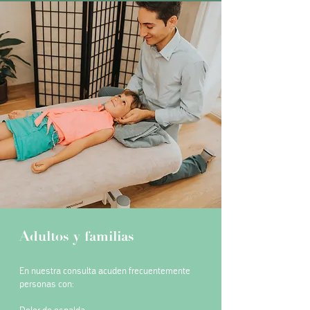
Adultos y familias
En nuestra consulta acuden frecuentemente
personas con: