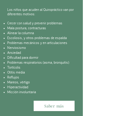
Los niños que acuden al Quiropráctico van por
diferentes motivos:
Crecer con salud y prevenir problemas
Mala postura,
contracturas
Alinear la columna
Escoliosis, y otros problemas de espalda
Problemas mecánicos y en articulaciones
Nerviosismo
Ansiedad
Dificultad para dormir
Problemas respiratorios (asma, bronquitis)
Tortícolis
Otitis media
Reflujos
Mareos, vértigo
Hiperactividad
Micción involuntaria
Saber más