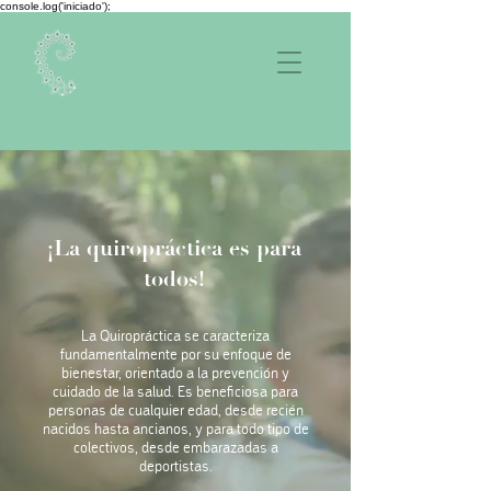
console.log('iniciado');
¡La quiropráctica es para
todos!
La Quiropráctica se caracteriza
fundamentalmente por su enfoque de
bienestar, orientado a la prevención y
cuidado de la salud. Es beneficiosa para
personas de cualquier edad, desde recién
nacidos hasta ancianos, y para todo tipo de
colectivos, desde embarazadas a
deportistas.