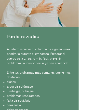
Embarazadas
Ajustarte y cuidar tu columna es algo aún más
prioritario durante el embarazo. Preparar al
cuerpo para un parto más fácil, prevenir
problemas, o resolverlos si ya han aparecido.
Entre los problemas más comunes que vemos
destacan:
ciática
ardor de estómago
lumbalgia, pubalgia
problemas respiratorios
falta de equilibrio
cansancio