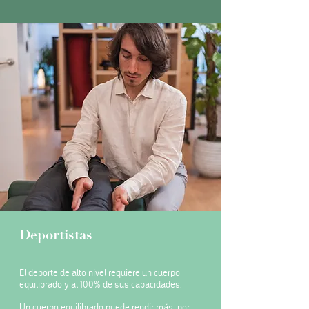
Deportistas
El deporte de alto nivel requiere un cuerpo
equilibrado y al 100% de sus capacidades.
Un cuerpo equilibrado puede rendir más, por