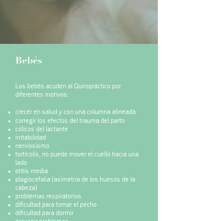
Bebés
Los bebés acuden al Quiropráctico por
diferentes motivos:
crecer en salud y con una columna alineada
corregir los efectos del trauma del parto
cólicos del lactante
irritabilidad
nerviosismo
tortícolis, no puede mover el cuello hacia una
lado
otitis media
plagiocefalia (asimetría de los huesos de la
cabeza)
problemas respiratorios
dificultad para tomar el pecho
dificultad para dormir