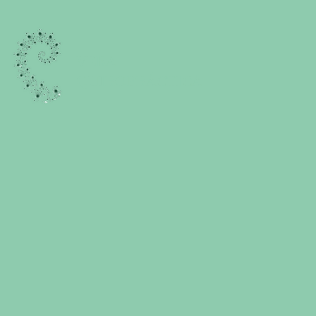
VERA
QUIROPRÁCTICA