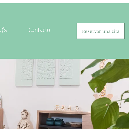
Q's
Contacto
Reservar una cita